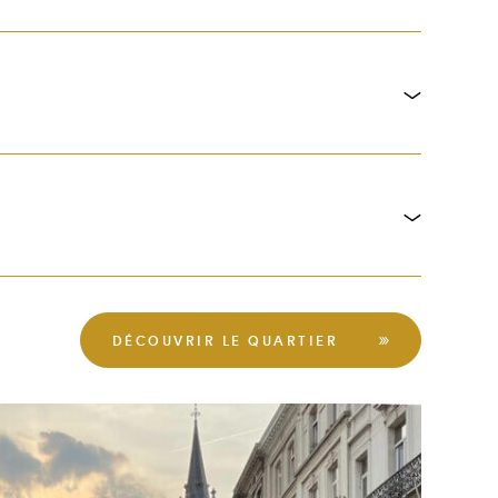
ns l’immeuble : 150 euros/mois (en location)
DÉCOUVRIR LE QUARTIER