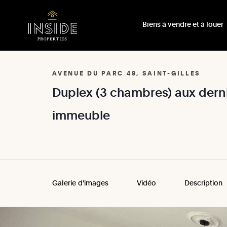
Biens à vendre et à louer
AVENUE DU PARC 49, SAINT-GILLES
Duplex
(3
chambres)
aux
dern
immeuble
Galerie d'images
Vidéo
Description