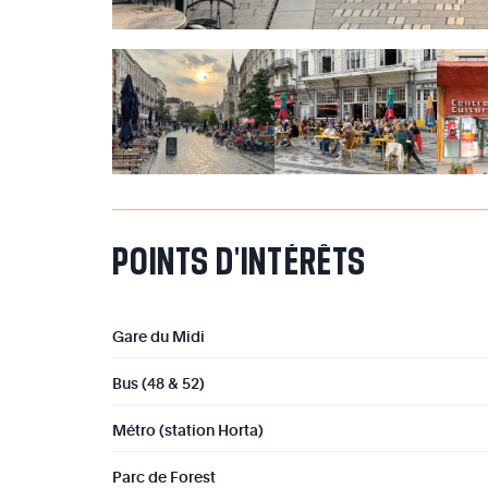
POINTS
D'INTÉRÊTS
Gare du Midi
Bus (48 & 52)
Métro (station Horta)
Parc de Forest