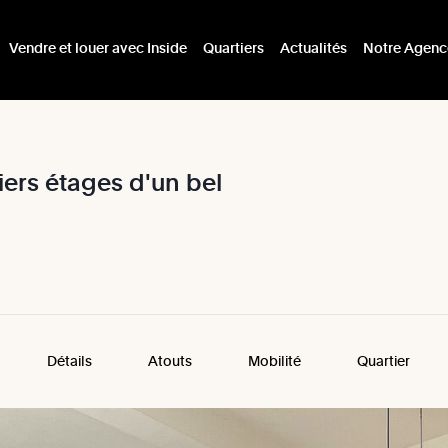
Vendre et louer avec Inside
Quartiers
Actualités
Notre Agenc
iers
étages
d'un
bel
Détails
Atouts
Mobilité
Quartier