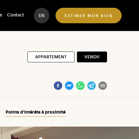
e
Contact
EN
ESTIMER MON BIEN
APPARTEMENT
VENDU
Points d'intérêts à proximité