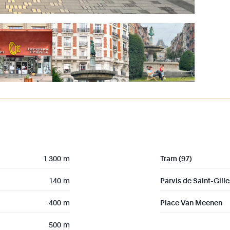
1.300 m
Tram (97)
140 m
Parvis de Saint-Gille
400 m
Place Van Meenen
500 m