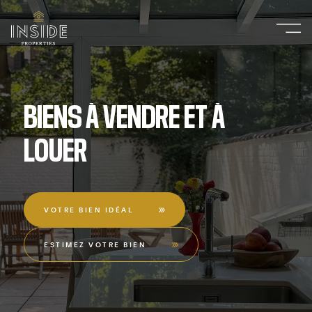
BIENS
À
VENDRE
ET
À
LOUER
VOTRE BIEN IDÉAL
ESTIMEZ VOTRE BIEN