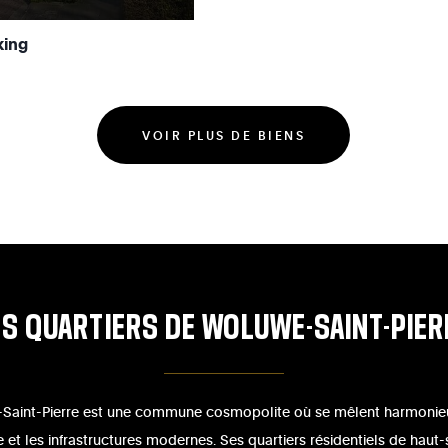
king
VOIR PLUS DE BIENS
ES
QUARTIERS
DE
WOLUWE-SAINT-PIER
Saint-Pierre est une commune cosmopolite où se mêlent harmoni
e et les infrastructures modernes. Ses quartiers résidentiels de haut