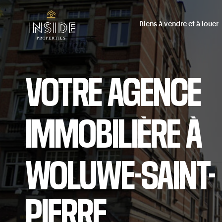
Biens à vendre et à louer
VOTRE
AGENCE
IMMOBILIÈRE
À
WOLUWE-SAINT-
PIERRE