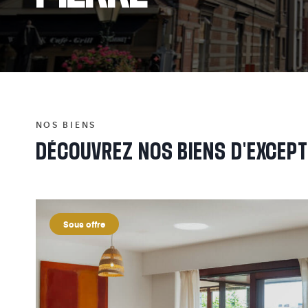
NOS BIENS
DÉCOUVREZ
NOS
BIENS
D'EXCEP
Sous offre