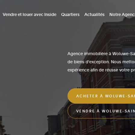
Vendre et louer avec Inside
Quartiers
Actualités
Notre Agenc
Agence immobilière à Woluwe-Sain
de biens d'exception. Nous mettons
expérience afin de réussir votre pr
ACHETER À WOLUWE-SAI
VENDRE À WOLUWE-SAIN