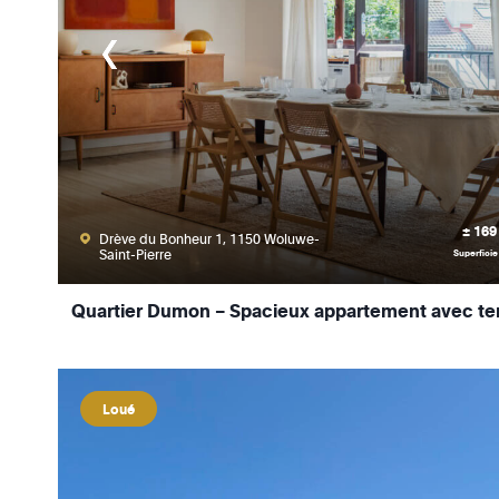
± 169
Drève du Bonheur 1, 1150 Woluwe-
Saint-Pierre
Superficie
Quartier Dumon – Spacieux appartement avec ter
Loué