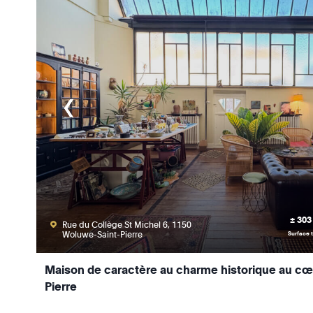
± 303
Rue du Collège St Michel 6, 1150
Woluwe-Saint-Pierre
Surface t
Maison de caractère au charme historique au c
Pierre