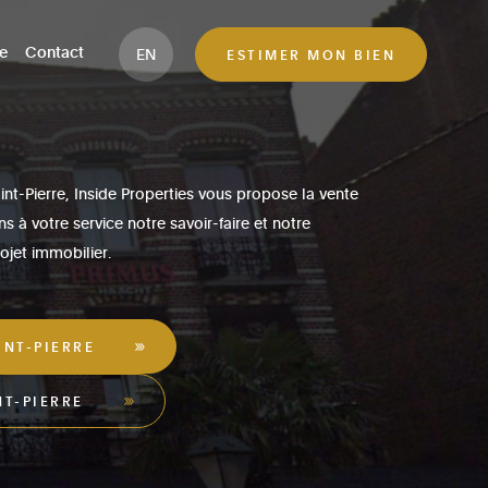
e
Contact
EN
ESTIMER MON BIEN
t-Pierre, Inside Properties vous propose la vente
 à votre service notre savoir-faire et notre
ojet immobilier.
NT-PIERRE
T-PIERRE