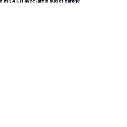
6 m²) 4 CH avec jardin sud et garage