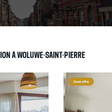
TION
À
WOLUWE-SAINT-PIERRE
Sous offre