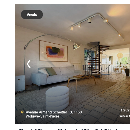
Vendu
± 252
Avenue Armand Scheitler 13, 1150
Woluwe-Saint-Pierre
Surface t