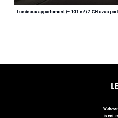
Lumineux appartement (± 101 m²) 2 CH avec par
L
Woluwe-
la natur