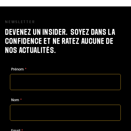
Bruxelles.
NEWSLETTER
DEVENEZ
UN
INSIDER.
SOYEZ
DANS
LA
CONFIDENCE
ET
NE
RATEZ
AUCUNE
DE
NOS
ACTUALITÉS.
Prénom
*
Nom
*
Email
*