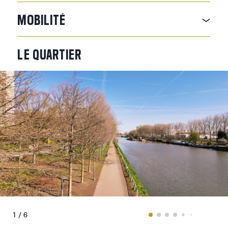
MOBILITÉ
LE
QUARTIER
1 / 6