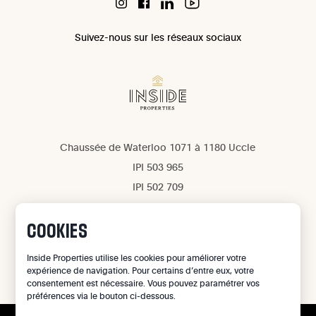
Suivez-nous sur les réseaux sociaux
Chaussée de Waterloo 1071 à 1180 Uccle
IPI 503 965
IPI 502 709
Confidentialité
Mentions légales
COOKIES
Gestion des cookies
Inside Properties utilise les cookies pour améliorer votre
expérience de navigation. Pour certains d’entre eux, votre
©
2026
Inside Properties - All rights reserved
consentement est nécessaire. Vous pouvez paramétrer vos
préférences via le bouton ci-dessous.