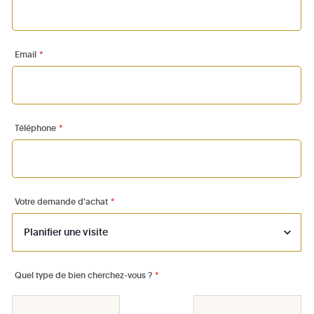
Email
*
Téléphone
*
Votre demande d'achat
*
Quel type de bien cherchez-vous ?
*