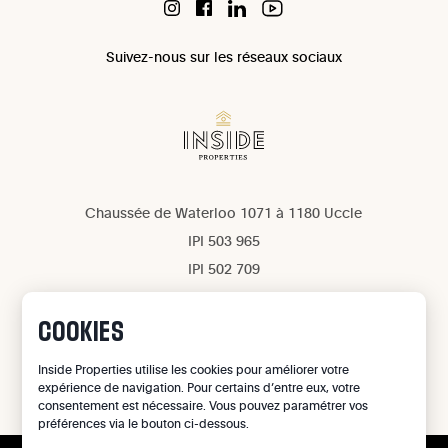
Suivez-nous sur les réseaux sociaux
Chaussée de Waterloo 1071 à 1180 Uccle
IPI 503 965
IPI 502 709
Confidentialité
Mentions légales
COOKIES
Gestion des cookies
Inside Properties utilise les cookies pour améliorer votre
expérience de navigation. Pour certains d’entre eux, votre
©
2026
Inside Properties - All rights reserved
consentement est nécessaire. Vous pouvez paramétrer vos
préférences via le bouton ci-dessous.