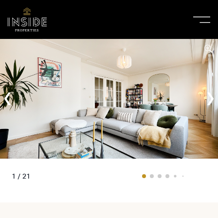
1 / 21