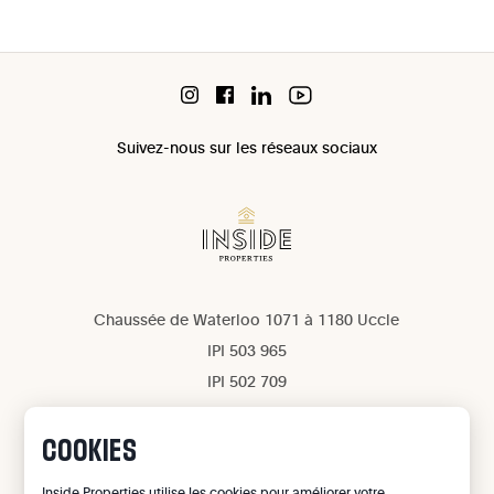
Suivez-nous sur les réseaux sociaux
Chaussée de Waterloo 1071 à 1180 Uccle
IPI 503 965
IPI 502 709
Confidentialité
Mentions légales
COOKIES
Gestion des cookies
Inside Properties utilise les cookies pour améliorer votre