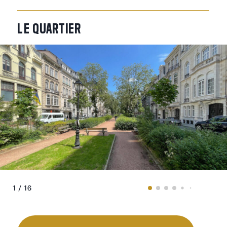
LE
QUARTIER
1 / 16