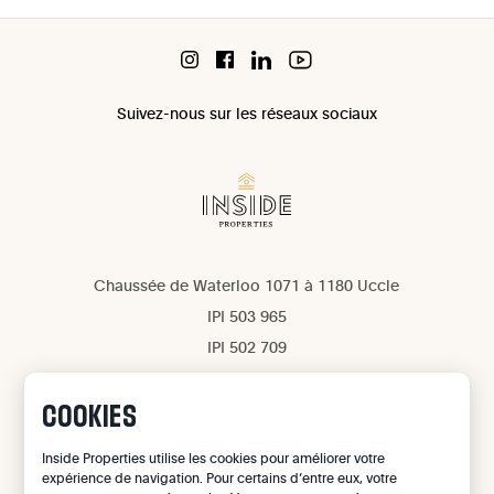
Suivez-nous sur les réseaux sociaux
Chaussée de Waterloo 1071 à 1180 Uccle
IPI 503 965
IPI 502 709
Confidentialité
Mentions légales
COOKIES
Gestion des cookies
Inside Properties utilise les cookies pour améliorer votre
expérience de navigation. Pour certains d’entre eux, votre
©
2026
Inside Properties - All rights reserved