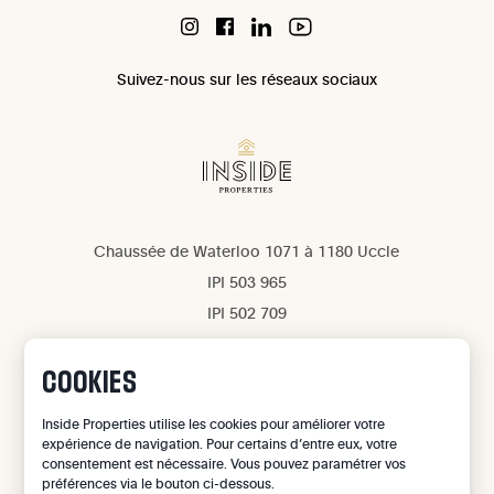
Suivez-nous sur les réseaux sociaux
Chaussée de Waterloo 1071 à 1180 Uccle
IPI 503 965
IPI 502 709
Confidentialité
Mentions légales
COOKIES
Gestion des cookies
Inside Properties utilise les cookies pour améliorer votre
expérience de navigation. Pour certains d’entre eux, votre
©
2026
Inside Properties - All rights reserved
consentement est nécessaire. Vous pouvez paramétrer vos
préférences via le bouton ci-dessous.