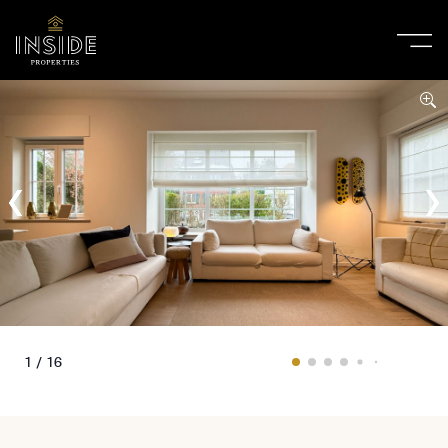
1 / 16