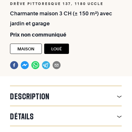
DRÈVE PITTORESQUE 137, 1180 UCCLE
Charmante
maison
3
CH
(±
150
m²)
avec
jardin
et
garage
Prix
non
communiqué
MAISON
LOUÉ
DESCRIPTION
DÉTAILS