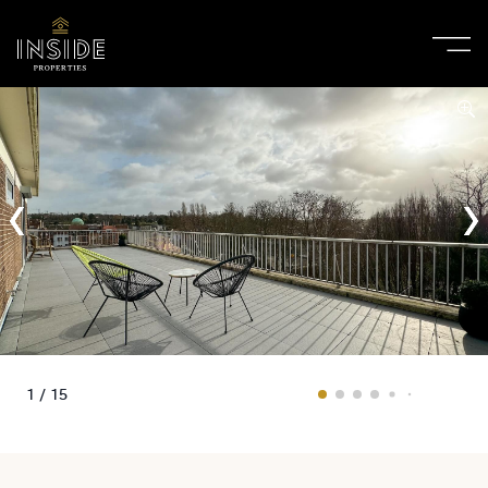
1 / 15