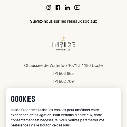
Suivez-nous sur les réseaux sociaux
Chaussée de Waterloo 1071 à 1180 Uccle
IPI 503 965
IPI 502 709
Confidentialité
Mentions légales
COOKIES
Gestion des cookies
Inside Properties utilise les cookies pour améliorer votre
expérience de navigation. Pour certains d’entre eux, votre
©
2026
Inside Properties - All rights reserved
consentement est nécessaire. Vous pouvez paramétrer vos
préférences via le bouton ci-dessous.