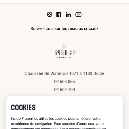
Suivez-nous sur les réseaux sociaux
Chaussée de Waterloo 1071 à 1180 Uccle
IPI 503 965
IPI 502 709
Confidentialité
Mentions légales
COOKIES
Gestion des cookies
Inside Properties utilise les cookies pour améliorer votre
expérience de navigation. Pour certains d’entre eux, votre
©
2026
Inside Properties - All rights reserved
consentement est nécessaire. Vous pouvez paramétrer vos