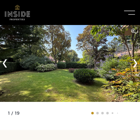
1 / 19