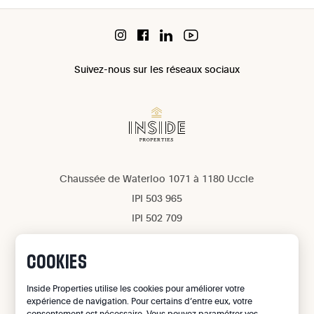
Suivez-nous sur les réseaux sociaux
Chaussée de Waterloo 1071 à 1180 Uccle
IPI 503 965
IPI 502 709
Confidentialité
Mentions légales
COOKIES
Gestion des cookies
Inside Properties utilise les cookies pour améliorer votre
expérience de navigation. Pour certains d’entre eux, votre
©
2026
Inside Properties - All rights reserved
consentement est nécessaire. Vous pouvez paramétrer vos