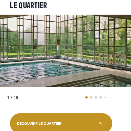
LE
QUARTIER
1 / 16
DÉCOUVRIR LE QUARTIER