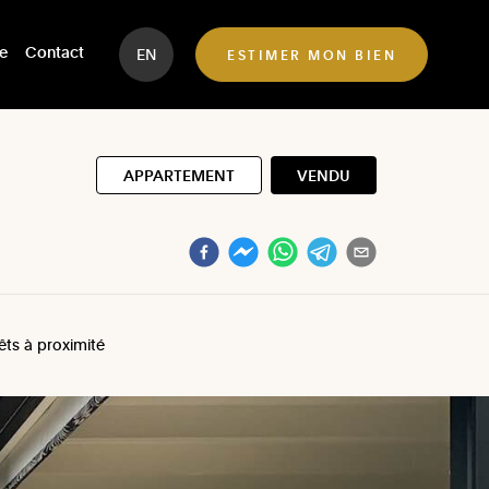
e
Contact
EN
ESTIMER MON BIEN
APPARTEMENT
VENDU
rêts à proximité