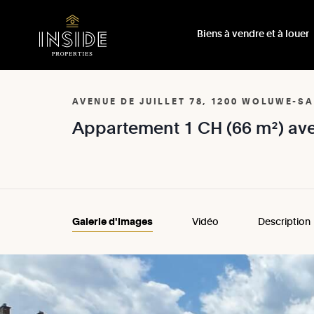
Biens à vendre et à louer
AVENUE DE JUILLET 78, 1200 WOLUWE-S
Appartement
1
CH
(66
m²)
av
Galerie d'images
Vidéo
Description