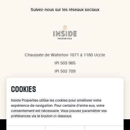
Suivez-nous sur les réseaux sociaux
Chaussée de Waterloo 1071 à 1180 Uccle
IPI 503 965
IPI 502 709
Confidentialité
Mentions légales
COOKIES
Gestion des cookies
Inside Properties utilise les cookies pour améliorer votre
expérience de navigation. Pour certains d’entre eux, votre
©
2026
Inside Properties - All rights reserved
consentement est nécessaire. Vous pouvez paramétrer vos
préférences via le bouton ci-dessous.