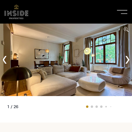
1 / 26