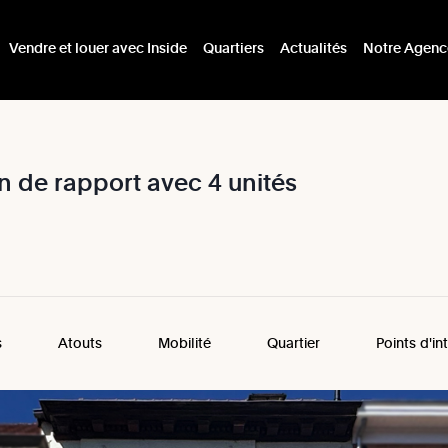
Vendre et louer avec Inside
Quartiers
Actualités
Notre Agenc
en
de
rapport
avec
4
unités
s
Atouts
Mobilité
Quartier
Points d'in