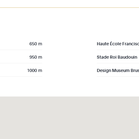
650 m
Haute École Francis
950 m
Stade Roi Baudouin
1000 m
Design Museum Brus