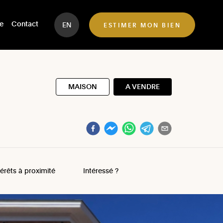
e
Contact
EN
ESTIMER MON BIEN
MAISON
A VENDRE
térêts à proximité
Intéressé ?