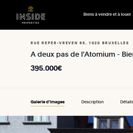
Biens à vendre et à louer
RUE REPER-VREVEN 85, 1020 BRUXELLES
A
deux
pas
de
l'Atomium
-
Bi
395.000€
Galerie d'images
Description
Détail