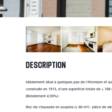
DESCRIPTION
Idéalement situé à quelques pas de l’Atomium et autr
construite en 1913, d’une superficie totale de ± 16
(Rendement 4,93%) :
Rez-de-chaussée en souplex (± 60 m²) : pièce de vi