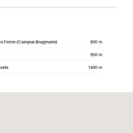
co Ferrer (Campus Brugmann)
800 m
950 m
sels
1400 m