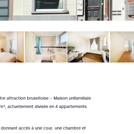
e attraction bruxelloise – Maison unifamiliale
8 m², actuellement divisée en 4 appartements
e donnant accès à une cour, une chambre et