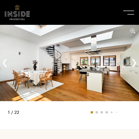
1 / 22