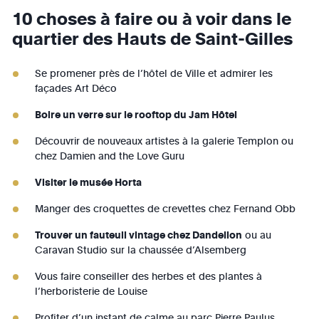
10 choses à faire ou à voir dans le
quartier des Hauts de Saint-Gilles
Se promener près de l’hôtel de Ville et admirer les
façades Art Déco
Boire un verre sur le rooftop du Jam Hôtel
Découvrir de nouveaux artistes à la galerie Templon ou
chez Damien and the Love Guru
Visiter le musée Horta
Manger des croquettes de crevettes chez Fernand Obb
Trouver un fauteuil vintage chez Dandelion
ou au
Caravan Studio sur la chaussée d’Alsemberg
Vous faire conseiller des herbes et des plantes à
l’herboristerie de Louise
Profiter d’un instant de calme au parc Pierre Paulus