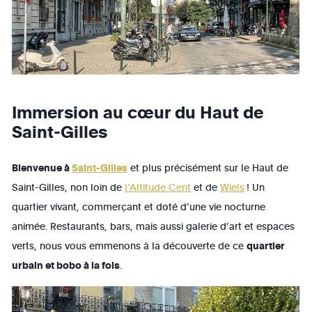
Immersion au cœur du Haut de
Saint-Gilles
Bienvenue à
Saint-Gilles
et plus précisément sur le Haut de
Saint-Gilles, non loin de
l’Altitude Cent
et de
Wiels
! Un
quartier vivant, commerçant et doté d’une vie nocturne
animée. Restaurants, bars, mais aussi galerie d’art et espaces
verts, nous vous emmenons à la découverte de ce
quartier
urbain et bobo à la fois
.