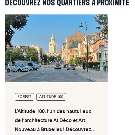
DÉCOUVREZ
NOS
QUARTIERS
À
PROXIMITÉ
FOREST
ALTITUDE 100
L’Altitude 100, l’un des hauts lieux
de l’architecture At Déco et Art
Nouveau à Bruxelles ! Découvrez