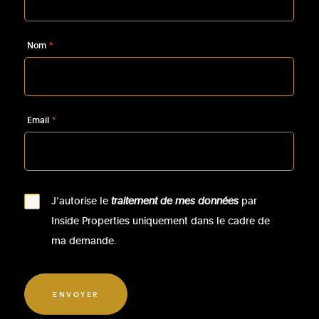
Nom
*
Email
*
J’autorise le
traitement de mes données
par
Inside Properties uniquement dans le cadre de
ma demande.
ENVOYER