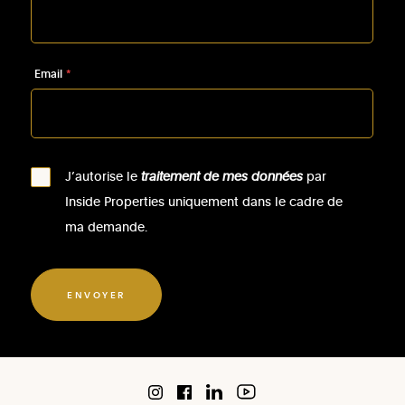
Email
*
J’autorise le
traitement de mes données
par
Inside Properties uniquement dans le cadre de
ma demande.
ENVOYER