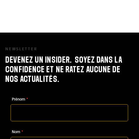
emmenons à la découverte de ce
quartier prisé de Bruxelles.
NEWSLETTER
DEVENEZ
UN
INSIDER.
SOYEZ
DANS
LA
CONFIDENCE
ET
NE
RATEZ
AUCUNE
DE
NOS
ACTUALITÉS.
Prénom
*
Nom
*