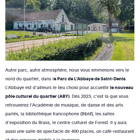
Autre parc, autre atmosphère, nous vous emmenons vers le
nord du quartier, dans l
e Parc de L’Abbaye de Saint-Denis
.
L’Abbaye est d’ailleurs le lieu choisi pour accueillir
le nouveau
pôle culturel du quartier (ABY)
. Dès 2023, c’est là que vous
retrouverez l’Académie de musique, de danse et des arts
parlés, la bibliothèque francophone (Biblif), les salles
d’exposition du Brass, le centre culturel de Forest. Il y aura
aussi une salle de spectacle de 400 places, un café-restaurant
et des espaces dédiés à la jeunesse.