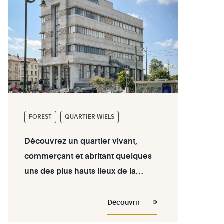
FOREST
QUARTIER WIELS
Découvrez un quartier vivant,
commerçant et abritant quelques
uns des plus hauts lieux de la
culture à Bruxelles : le quartier
WIELS de Forest. Immo,
Découvrir
commerces, loisirs... nous vous