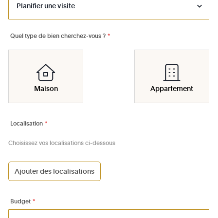
Quel type de bien cherchez-vous ?
*
Maison
Appartement
Localisation
*
Choisissez vos localisations ci-dessous
Ajouter des localisations
1000 - Bruxelles-Ville
1030 - Schaerbeek
Budget
*
1040 - Etterbeek