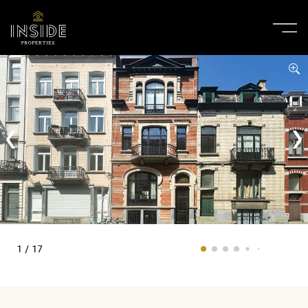
1 / 17