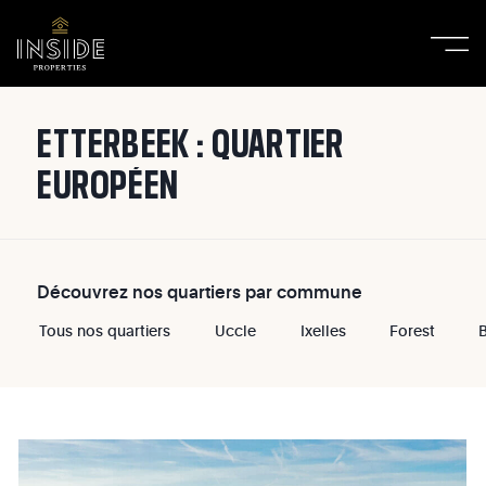
ETTERBEEK : QUARTIER
EUROPÉEN
Découvrez nos quartiers par commune
Tous nos quartiers
Uccle
Ixelles
Forest
B