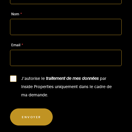
Nom
*
Email
*
J’autorise le
traitement de mes données
par
Inside Properties uniquement dans le cadre de
ma demande.
ENVOYER