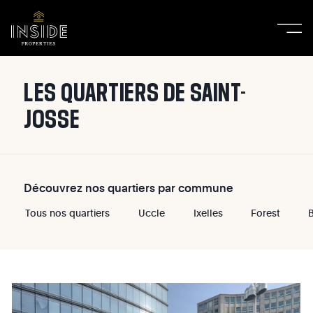
LES QUARTIERS DE SAINT-
JOSSE
Découvrez nos quartiers par commune
Tous nos quartiers
Uccle
Ixelles
Forest
B