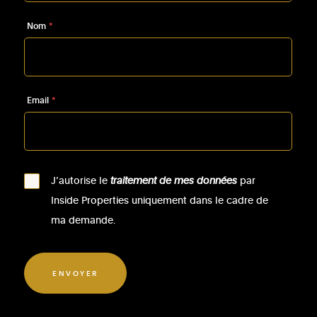
Nom
*
Email
*
J’autorise le
traitement de mes données
par
Inside Properties uniquement dans le cadre de
ma demande.
ENVOYER